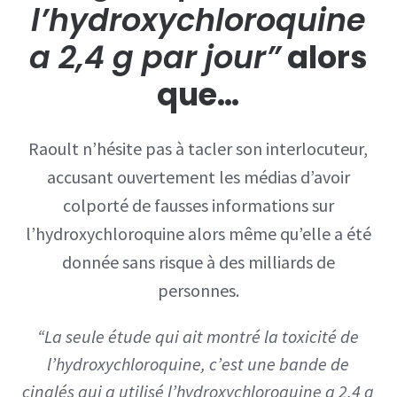
l’hydroxychloroquine
a 2,4 g par jour”
alors
que…
Raoult n’hésite pas à tacler son interlocuteur,
accusant ouvertement les médias d’avoir
colporté de fausses informations sur
l’hydroxychloroquine alors même qu’elle a été
donnée sans risque à des milliards de
personnes.
“La seule étude qui ait montré la toxicité de
l’hydroxychloroquine, c’est une bande de
cinglés qui a utilisé l’hydroxychloroquine a 2,4 g