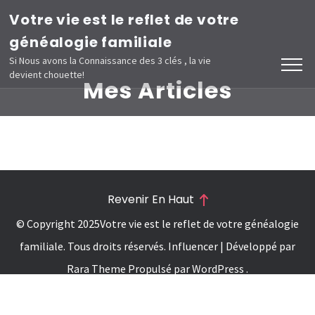
Aller
Votre vie est le reflet de votre
au
généalogie familiale
contenu
Si Nous avons la Connaissance des 3 clés , la vie
devient chouette!
(Pressez
Mes Articles
Entrée)
Revenir En Haut
© Copyright 2025
Votre vie est le reflet de votre généalogie
familiale
. Tous droits réservés.
Influencer | Développé par
Rara Theme
Propulsé par
WordPress
.