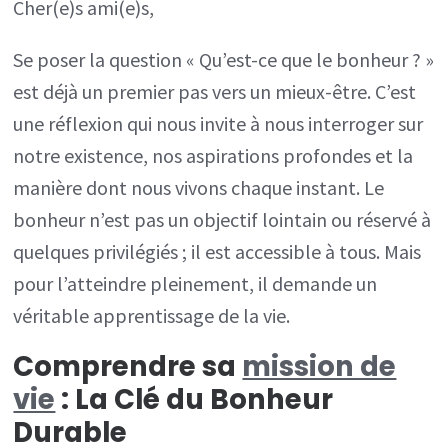
Cher(e)s ami(e)s,
Un
Chemin
Se poser la question « Qu’est-ce que le bonheur ? »
Accessible
est déjà un premier pas vers un mieux-être. C’est
à
une réflexion qui nous invite à nous interroger sur
Tous
notre existence, nos aspirations profondes et la
manière dont nous vivons chaque instant. Le
bonheur n’est pas un objectif lointain ou réservé à
quelques privilégiés ; il est accessible à tous. Mais
pour l’atteindre pleinement, il demande un
véritable apprentissage de la vie.
Comprendre sa
mission de
vie
: La Clé du Bonheur
Durable