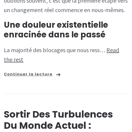
oublions souvent, c’est que la première étape vers
un changement réel commence en nous-mêmes.
Une douleur existentielle
enracinée dans le passé
La majorité des blocages que nous ress…
Read
the rest
Continuer la lecture
Sortir Des Turbulences
Du Monde Actuel :