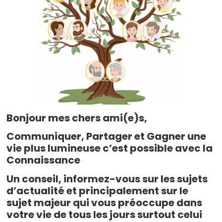
une
vie
plus
lumineuse!
Bonjour mes chers ami(e)s,
Communiquer, Partager et Gagner une
vie plus lumineuse c’est possible avec la
Connaissance
Un conseil, informez-vous sur les sujets
d’actualité et principalement sur le
sujet majeur qui vous préoccupe dans
votre vie de tous les jours surtout celui