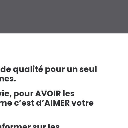
e qualité pour un seul
nes.
vie, pour AVOIR les
ime c’est d’AIMER votre
nformer sur les