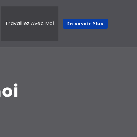
Travaillez Avec Moi
En savoir Plus
moi