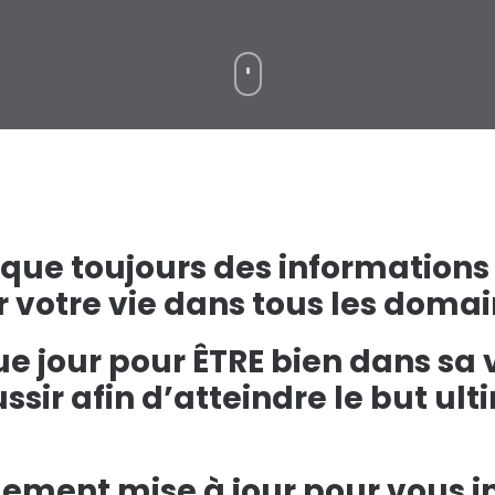
e toujours des informations d
r votre vie dans tous les domai
ue jour pour ÊTRE bien dans sa 
sir afin d’atteindre le but ult
lement mise à jour pour vous i