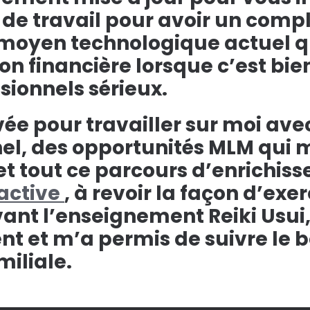
s de travail pour avoir un com
le moyen technologique actuel 
on financière lorsque c’est bien
sionnels sérieux.
ivée pour travailler sur moi a
, des opportunités MLM qui m
 tout ce parcours d’enrichis
active
, à revoir la façon d’exe
vant l’enseignement Reiki Usui,
ent et m’a permis de suivre le
miliale.