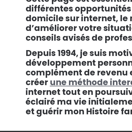
différentes opportunité
domicile sur internet, 
d’améliorer votre situati
conseils avisés de profes
Depuis 1994, je suis mot
développement personnel
complément de revenu et
créer
une méthode inter
internet tout en poursui
éclairé ma vie initialem
et guérir mon Histoire fa