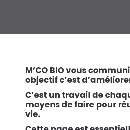
M’CO BIO vous communiqu
objectif c’est d’améliore
C’est un travail de chaq
moyens de faire pour réus
vie.
Cette page est essentiel