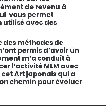
plément de revenu à
qui vous permet
 utilisé avec des
vec des méthodes de
’ont permis d’avoir un
sement m’a conduit à
rcer l’activité MLM avec
 cet Art japonais qui a
 bon chemin pour évoluer