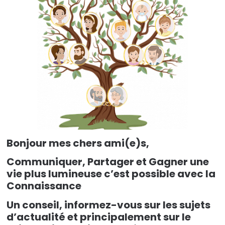
Gagner
une
vie
plus
lumineuse!
Bonjour mes chers ami(e)s,
Communiquer, Partager et Gagner une
vie plus lumineuse c’est possible avec la
Connaissance
Un conseil, informez-vous sur les sujets
d’actualité et principalement sur le