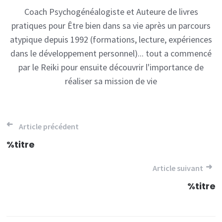
Coach Psychogénéalogiste et Auteure de livres
pratiques pour Être bien dans sa vie après un parcours
atypique depuis 1992 (formations, lecture, expériences
dans le développement personnel)... tout a commencé
par le Reiki pour ensuite découvrir l'importance de
réaliser sa mission de vie
Navigation
Article précédent
de
%titre
l’article
Article suivant
%titre