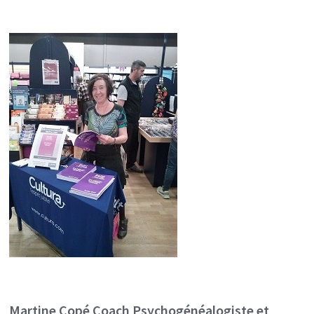
Martine Copé
Coach Psychogénéalogiste et