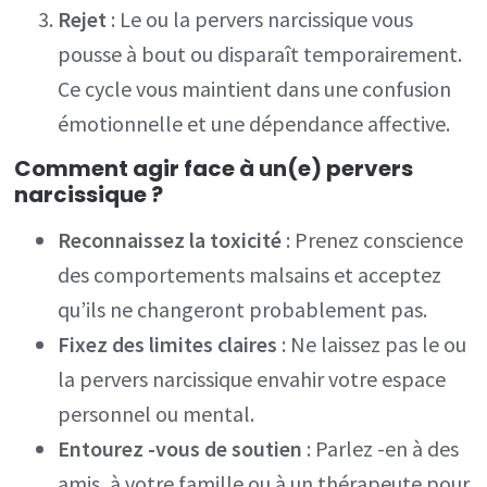
Rejet
: Le ou la pervers narcissique vous
pousse à bout ou disparaît temporairement.
Ce cycle vous maintient dans une confusion
émotionnelle et une dépendance affective.
Comment agir face à un(e) pervers
narcissique ?
Reconnaissez la toxicité
: Prenez conscience
des comportements malsains et acceptez
qu’ils ne changeront probablement pas.
Fixez des limites claires
: Ne laissez pas le ou
la pervers narcissique envahir votre espace
personnel ou mental.
Entourez -vous de soutien
: Parlez -en à des
amis, à votre famille ou à un thérapeute pour