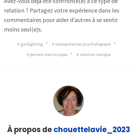
Avez-vous déjà été confronté(e) à ce type de
relation ? Partagez votre expérience dans les
commentaires pour aider d’autres à se sentir
moins seul(e)s.
# gaslighting
# manipulation psychologique
# pervers narcissique
# relation toxique
À propos de
chouettelavie_2023