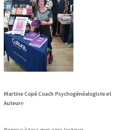
Martine Copé
Coach Psychogénéalogiste et
Auteur
e
Bonjour à tous mes amis lecteurs,