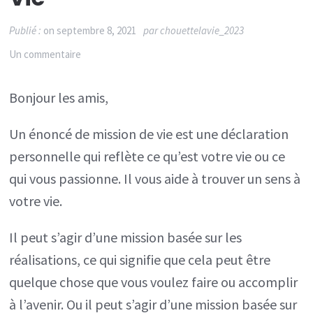
Publié :
on
septembre 8, 2021
par
chouettelavie_2023
sur
Un commentaire
Développement
Bonjour les amis,
personnel
et
Un énoncé de mission de vie est une déclaration
mission
personnelle qui reflète ce qu’est votre vie ou ce
de
qui vous passionne. Il vous aide à trouver un sens à
vie
votre vie.
Il peut s’agir d’une mission basée sur les
réalisations, ce qui signifie que cela peut être
quelque chose que vous voulez faire ou accomplir
à l’avenir. Ou il peut s’agir d’une mission basée sur