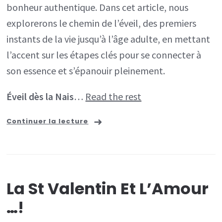
bonheur authentique. Dans cet article, nous
l’Âge
explorerons le chemin de l’éveil, des premiers
Adulte
instants de la vie jusqu’à l’âge adulte, en mettant
l’accent sur les étapes clés pour se connecter à
son essence et s’épanouir pleinement.
Éveil dès la Nais
…
Read the rest
Continuer la lecture
La St Valentin Et L’Amour
…!