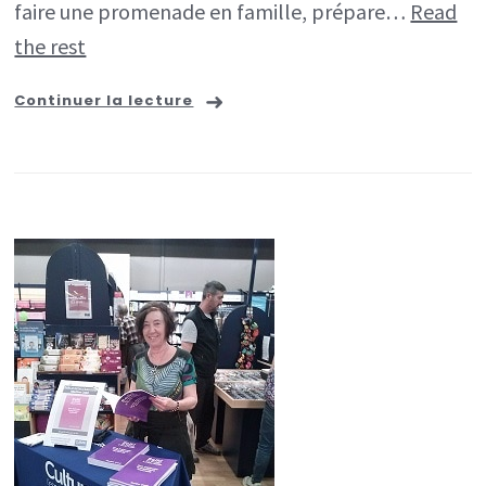
faire une promenade en famille, prépare…
Read
the rest
Continuer la lecture