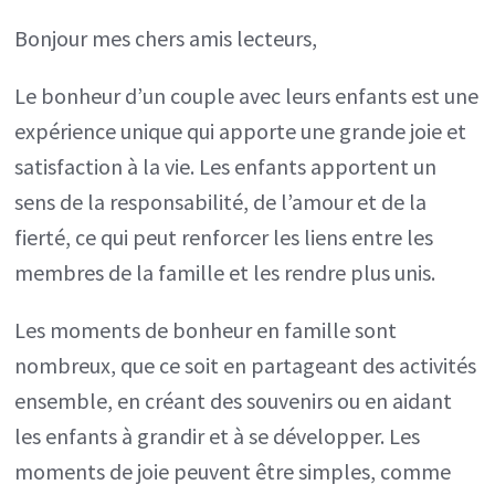
Le
Bonjour mes chers amis lecteurs,
bonheur
d’un
Le bonheur d’un couple avec leurs enfants est une
couple
expérience unique qui apporte une grande joie et
avec
satisfaction à la vie. Les enfants apportent un
leurs
sens de la responsabilité, de l’amour et de la
enfants
fierté, ce qui peut renforcer les liens entre les
membres de la famille et les rendre plus unis.
Les moments de bonheur en famille sont
nombreux, que ce soit en partageant des activités
ensemble, en créant des souvenirs ou en aidant
les enfants à grandir et à se développer. Les
moments de joie peuvent être simples, comme