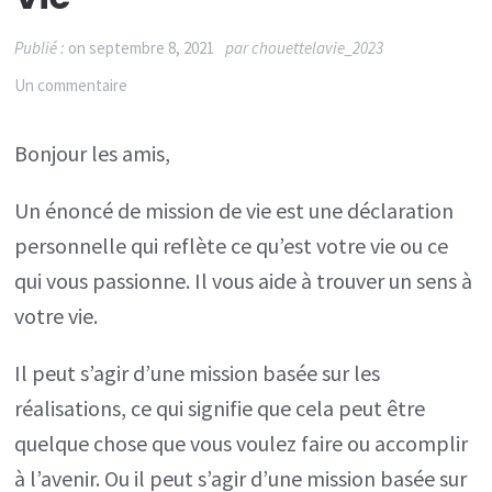
Publié :
on
septembre 8, 2021
par
chouettelavie_2023
sur
Un commentaire
Développement
Bonjour les amis,
personnel
et
Un énoncé de mission de vie est une déclaration
mission
personnelle qui reflète ce qu’est votre vie ou ce
de
qui vous passionne. Il vous aide à trouver un sens à
vie
votre vie.
Il peut s’agir d’une mission basée sur les
réalisations, ce qui signifie que cela peut être
quelque chose que vous voulez faire ou accomplir
à l’avenir. Ou il peut s’agir d’une mission basée sur