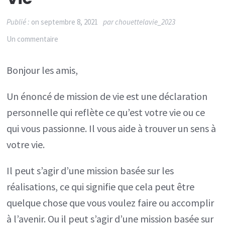
Publié :
on
septembre 8, 2021
par
chouettelavie_2023
sur
Un commentaire
Développement
Bonjour les amis,
personnel
et
Un énoncé de mission de vie est une déclaration
mission
personnelle qui reflète ce qu’est votre vie ou ce
de
qui vous passionne. Il vous aide à trouver un sens à
vie
votre vie.
Il peut s’agir d’une mission basée sur les
réalisations, ce qui signifie que cela peut être
quelque chose que vous voulez faire ou accomplir
à l’avenir. Ou il peut s’agir d’une mission basée sur