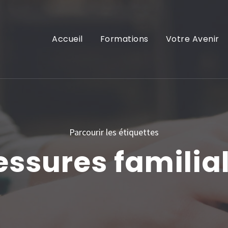
Accueil
Formations
Votre Avenir
Parcourir les étiquettes
essures familia