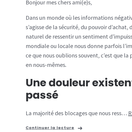
Bonjour mes chers ami(e)s,
Dans un monde où les informations négativ
s’agisse de la sécurité, du pouvoir d’achat, d
naturel de ressentir un sentiment d’impuis
mondiale ou locale nous donne parfois l’imp
ce que nous oublions souvent, c’est que 
en nous-mêmes.
Une douleur existent
passé
La majorité des blocages que nous ress…
R
Continuer la lecture