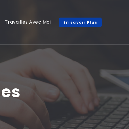
Travaillez Avec Moi
En savoir Plus
les