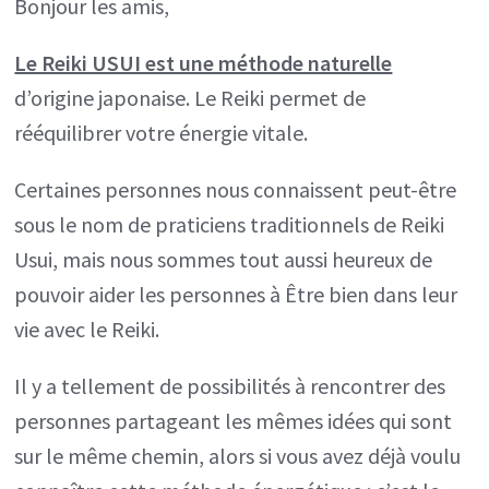
Bonjour les amis,
Reiki
est
Le Reiki USUI est une méthode naturelle
une
d’origine japonaise. Le Reiki permet de
méthode
rééquilibrer votre énergie vitale.
énergétique
naturelle
Certaines personnes nous connaissent peut-être
sous le nom de praticiens traditionnels de Reiki
Usui, mais nous sommes tout aussi heureux de
pouvoir aider les personnes à Être bien dans leur
vie avec le Reiki.
Il y a tellement de possibilités à rencontrer des
personnes partageant les mêmes idées qui sont
sur le même chemin, alors si vous avez déjà voulu