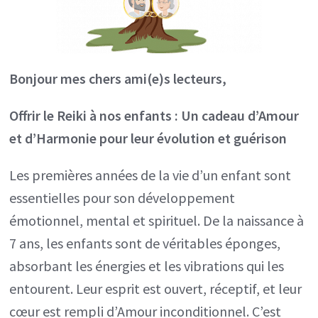
Les
Bienfaits
du
Bonjour mes chers ami(e)s lecteurs,
Reiki
de
Offrir le Reiki à nos enfants : Un cadeau d’Amour
0
et d’Harmonie pour leur évolution et guérison
à
7
Les premières années de la vie d’un enfant sont
ans
essentielles pour son développement
émotionnel, mental et spirituel. De la naissance à
7 ans, les enfants sont de véritables éponges,
absorbant les énergies et les vibrations qui les
entourent. Leur esprit est ouvert, réceptif, et leur
cœur est rempli d’Amour inconditionnel. C’est