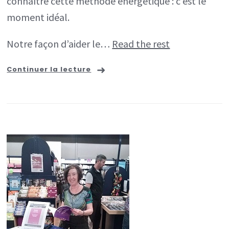
connaître cette méthode énergétique : c’est le
moment idéal.⁣⁣
Notre façon d’aider le…
Read the rest
Continuer la lecture