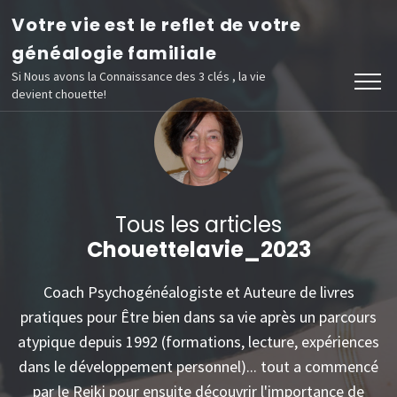
Aller
Votre vie est le reflet de votre
au
généalogie familiale
contenu
Si Nous avons la Connaissance des 3 clés , la vie
devient chouette!
(Pressez
Entrée)
Tous les articles
Chouettelavie_2023
Coach Psychogénéalogiste et Auteure de livres
pratiques pour Être bien dans sa vie après un parcours
atypique depuis 1992 (formations, lecture, expériences
dans le développement personnel)... tout a commencé
par le Reiki pour ensuite découvrir l'importance de