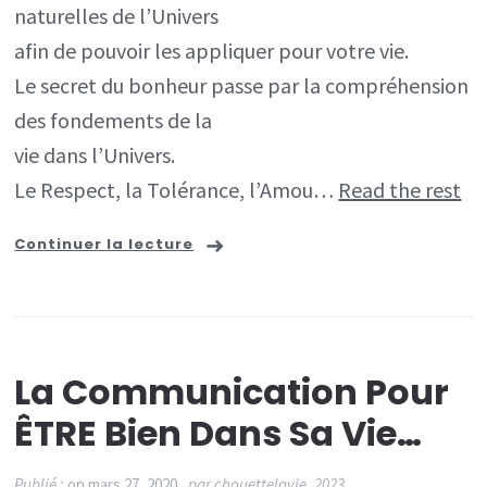
naturelles de l’Univers
afin de pouvoir les appliquer pour votre vie.
Le secret du bonheur passe par la compréhension
des fondements de la
vie dans l’Univers.
Le Respect, la Tolérance, l’Amou…
Read the rest
Continuer la lecture
La Communication Pour
ÊTRE Bien Dans Sa Vie…
Publié :
on
mars 27, 2020
par
chouettelavie_2023