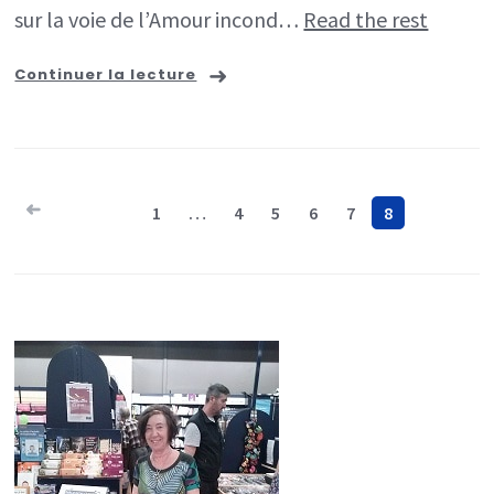
sur la voie de l’Amour incond…
Read the rest
Continuer la lecture
Pagination
1
…
4
5
6
7
8
des
publications