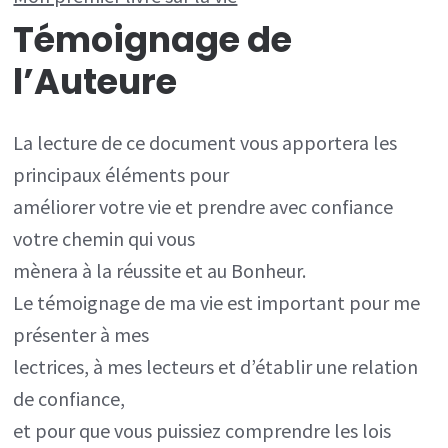
Témoignage de
Pour
ÊTRE
l’Auteure
bien
dans
La lecture de ce document vous apportera les
sa
principaux éléments pour
vie
améliorer votre vie et prendre avec confiance
votre chemin qui vous
mènera à la réussite et au Bonheur.
Le témoignage de ma vie est important pour me
présenter à mes
lectrices, à mes lecteurs et d’établir une relation
de confiance,
et pour que vous puissiez comprendre les lois