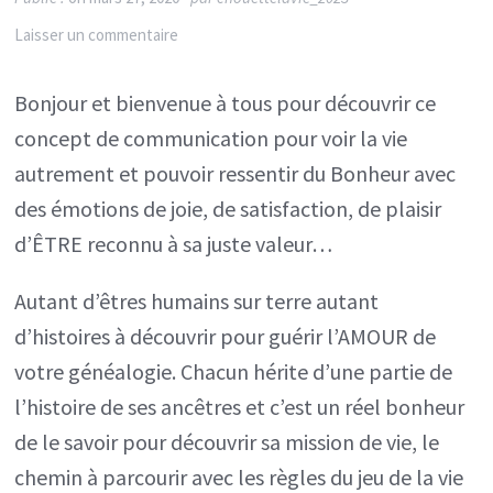
sur
Laisser un commentaire
La
Bonjour et bienvenue à tous pour découvrir ce
Communication
concept de communication pour voir la vie
pour
autrement et pouvoir ressentir du Bonheur avec
ÊTRE
des émotions de joie, de satisfaction, de plaisir
bien
d’ÊTRE reconnu à sa juste valeur…
dans
sa
Autant d’êtres humains sur terre autant
vie…
d’histoires à découvrir pour guérir l’AMOUR de
votre généalogie. Chacun hérite d’une partie de
l’histoire de ses ancêtres et c’est un réel bonheur
de le savoir pour découvrir sa mission de vie, le
chemin à parcourir avec les règles du jeu de la vie