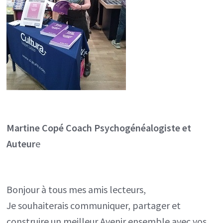
Martine Copé
Coach Psychogénéalogiste et
Auteur
e
Bonjour à tous mes amis lecteurs,
Je souhaiterais communiquer, partager et
construire un meilleur Avenir ensemble avec vos